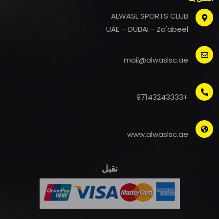
ALWASL SPORTS CLUB
UAE – DUBAI - Za'abeel
mail@alwaslsc.ae
+97143243333
www.alwaslsc.ae
نقبل