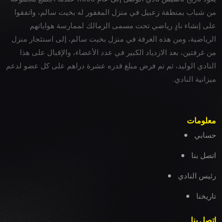
من شباب بمنطقة زعبيل في منزل المغفور له بخيت سالم، واتفقوا
على إنشاء نادٍ رياضي تحت مسمى الزمالك لممارسة هواياتهم
الرياضية، ومن هذه الغرفة في منزل بخيت سالم، إلى استئجار منزل
من غرفتين، بعد الازدياد الكبير في عدد الأعضاء، والإقبال على هذا
النادي الوليد، ثم تم فرض مبلغ قدره عشرة دراهم على كل عضو لدعم
ميزانية النادي.
معلومات
حسابي
اتصل بنا
رئيس النادي
تاريخنا
اتصل بنا