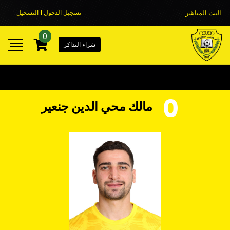
البث المباشر
تسجيل الدخول | التسجيل
0
شراء التذاكر
0
مالك محي الدين جنعير