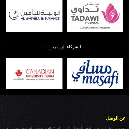
الشركاء الرسميين
عن الوصل
يعود تاريخ تأسيس نادي الوصل إلى عام 1960، عندما اجتمع مجموعة