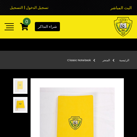
البث المباشر
تسجيل الدخول | التسجيل
0
شراء التذاكر
الرئيسية
المتجر
Classic Notebook