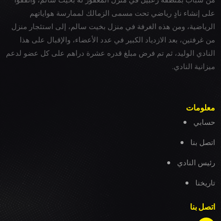
على إنشاء نادٍ رياضي تحت مسمى الزمالك لممارسة هواياتهم
الرياضية، ومن هذه الغرفة في منزل بخيت سالم، إلى استئجار منزل
من غرفتين، بعد الازدياد الكبير في عدد الأعضاء، والإقبال على هذا
النادي الوليد، ثم تم فرض مبلغ قدره عشرة دراهم على كل عضو لدعم
ميزانية النادي.
معلومات
حسابي
اتصل بنا
رئيس النادي
تاريخنا
اتصل بنا