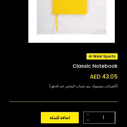
Al Wasl Sports
Classic Notebook
AED 43.05
(الضرائب مشمولة. يتم حساب الشحن عند الدفع.)
اضافة للسلة