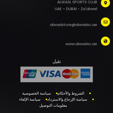
ALWASL SPORTS CLUB
UAE – DUBAI - Za'abeel
alwaslstore@alwaslsc.ae
www.alwaslsc.ae
نقبل
الشروط والأحكام
سياسة الخصوصية
سياسة الإرجاع والاسترداد
سياسة الإلغاء
معلومات التوصيل