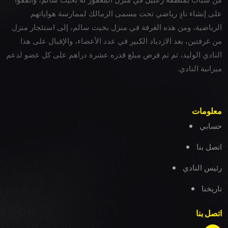
على إنشاء نادٍ رياضي تحت مسمى الزمالك لممارسة هواياتهم
الرياضية، ومن هذه الغرفة في منزل بخيت سالم، إلى استئجار منزل
من غرفتين، بعد الازدياد الكبير في عدد الأعضاء، والإقبال على هذا
النادي الوليد، ثم تم فرض مبلغ قدره عشرة دراهم على كل عضو لدعم
ميزانية النادي.
معلومات
حسابي
اتصل بنا
رئيس النادي
تاريخنا
اتصل بنا