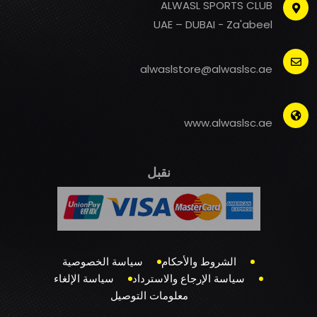
ALWASL SPORTS CLUB
UAE – DUBAI - Za'abeel
alwaslstore@alwaslsc.ae
www.alwaslsc.ae
نقبل
الشروط والأحكام
سياسة الخصوصية
سياسة الإرجاع والاسترداد
سياسة الإلغاء
معلومات التوصيل