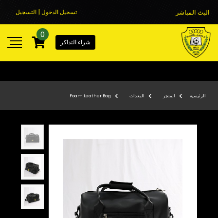
البث المباشر
تسجيل الدخول | التسجيل
0
شراء التذاكر
الرئيسية
المتجر
المعدات
Foam Leather Bag