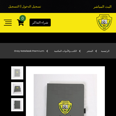
البث المباشر
تسجيل الدخول | التسجيل
0
شراء التذاكر
الرئيسية
المتجر
الكتب والأدوات المكتبية
Gray Notebook Premium