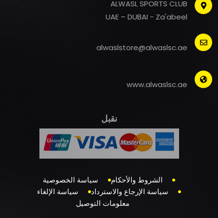
ALWASL SPORTS CLUB
UAE – DUBAI - Za'abeel
alwaslstore@alwaslsc.ae
www.alwaslsc.ae
نقبل
الشروط والأحكام
سياسة الخصوصية
سياسة الإرجاع والاسترداد
سياسة الإلغاء
معلومات التوصيل