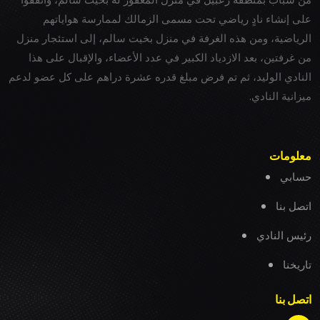
على إنشاء نادٍ رياضي تحت مسمى الزمالك لممارسة هواياتهم
الرياضية، ومن هذه الغرفة في منزل بخيت سالم، إلى استئجار منزل
من غرفتين، بعد الازدياد الكبير في عدد الأعضاء، والإقبال على هذا
النادي الوليد، ثم تم فرض مبلغ قدره عشرة دراهم على كل عضو لدعم
ميزانية النادي.
معلومات
حسابي
اتصل بنا
رئيس النادي
تاريخنا
اتصل بنا