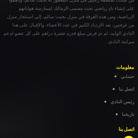
على إنشاء نادٍ رياضي تحت مسمى الزمالك لممارسة هواياتهم
الرياضية، ومن هذه الغرفة في منزل بخيت سالم، إلى استئجار منزل
من غرفتين، بعد الازدياد الكبير في عدد الأعضاء، والإقبال على هذا
النادي الوليد، ثم تم فرض مبلغ قدره عشرة دراهم على كل عضو لدعم
ميزانية النادي.
معلومات
حسابي
اتصل بنا
رئيس النادي
تاريخنا
اتصل بنا