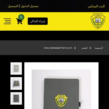
البث المباشر
تسجيل الدخول | التسجيل
0
شراء التذاكر
الرئيسية
المتجر
Gray Notebook Premium