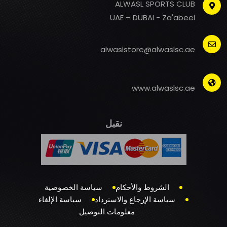
ALWASL SPORTS CLUB
UAE – DUBAI - Za'abeel
alwaslstore@alwaslsc.ae
www.alwaslsc.ae
نقبل
الشروط والأحكام
سياسة الخصوصية
سياسة الإرجاع والاسترداد
سياسة الإلغاء
معلومات التوصيل