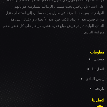
على إنشاء نادٍ رياضي تحت مسمى الزمالك لممارسة هواياتهم
الرياضية، ومن هذه الغرفة في منزل بخيت سالم، إلى استئجار منزل
من غرفتين، بعد الازدياد الكبير في عدد الأعضاء، والإقبال على هذا
النادي الوليد، ثم تم فرض مبلغ قدره عشرة دراهم على كل عضو لدعم
ميزانية النادي.
معلومات
حسابي
اتصل بنا
رئيس النادي
تاريخنا
اتصل بنا