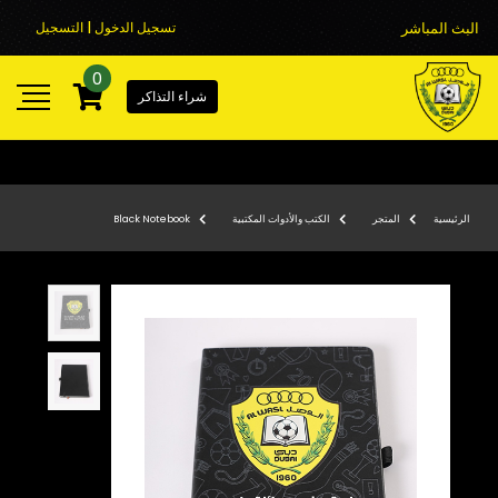
البث المباشر
تسجيل الدخول | التسجيل
0
شراء التذاكر
الرئيسية
المتجر
الكتب والأدوات المكتبية
Black Notebook