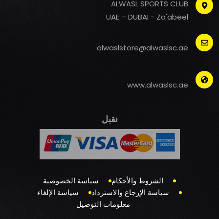
ALWASL SPORTS CLUB
UAE – DUBAI - Za'abeel
alwaslstore@alwaslsc.ae
www.alwaslsc.ae
نقبل
الشروط والأحكام
سياسة الخصوصية
سياسة الإرجاع والاسترداد
سياسة الإلغاء
معلومات التوصيل