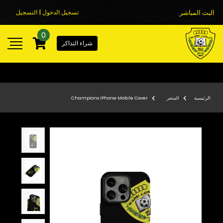
البث المباشر
تسجيل الدخول | التسجيل
0
شراء التذاكر
الرئيسية
المتجر
Champions IPhone Mobile Cover