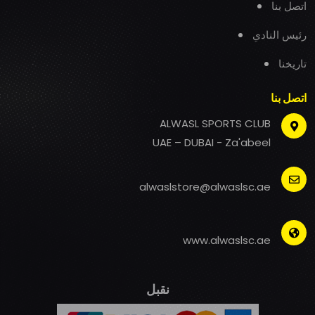
اتصل بنا
رئيس النادي
تاريخنا
اتصل بنا
ALWASL SPORTS CLUB
UAE – DUBAI - Za'abeel
alwaslstore@alwaslsc.ae
www.alwaslsc.ae
نقبل