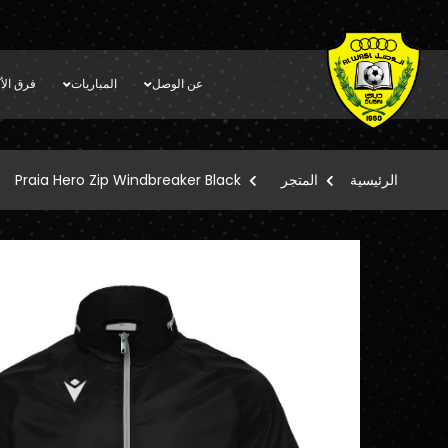
عن الوصل
المباريات
فرق الأك
الرئيسية
المتجر
Praia Hero Zip Windbreaker Black