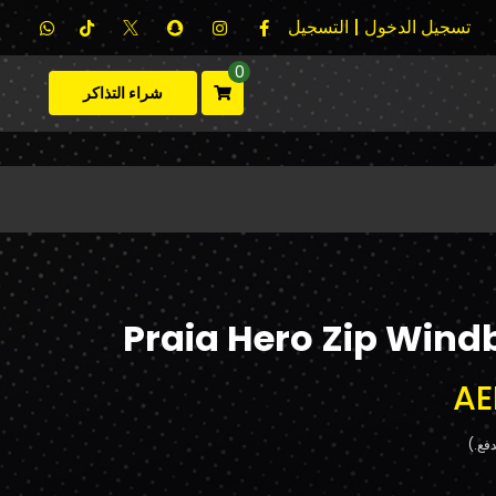
تسجيل الدخول | التسجيل
0
شراء التذاكر
Praia Hero Zip Wind
AE
فع.)