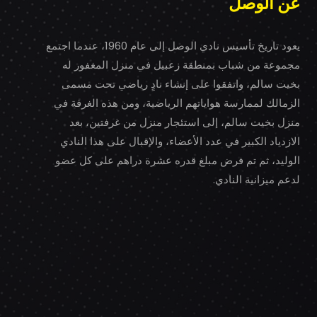
عن الوصل
يعود تاريخ تأسيس نادي الوصل إلى عام 1960، عندما اجتمع
مجموعة من شباب بمنطقة زعبيل في منزل المغفور له
بخيت سالم، واتفقوا على إنشاء نادٍ رياضي تحت مسمى
الزمالك لممارسة هواياتهم الرياضية، ومن هذه الغرفة في
منزل بخيت سالم، إلى استئجار منزل من غرفتين، بعد
الازدياد الكبير في عدد الأعضاء، والإقبال على هذا النادي
الوليد، ثم تم فرض مبلغ قدره عشرة دراهم على كل عضو
لدعم ميزانية النادي.