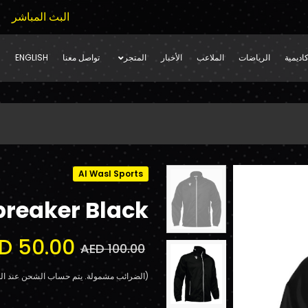
البث المباشر
اديمية
الرياضات
الملاعب
الأخبار
المتجر
تواصل معنا
ENGLISH
Al Wasl Sports
breaker Black
D 50.00
AED 100.00
(الضرائب مشمولة. يتم حساب الشحن عند الد