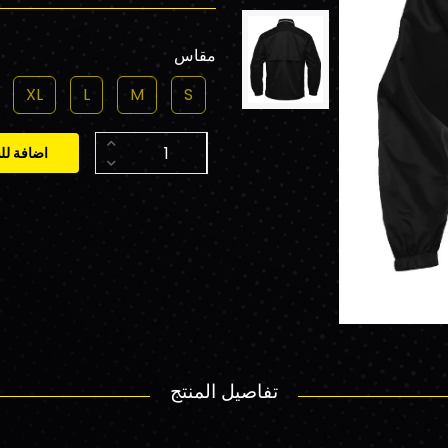
مقاس
XL
L
M
S
اضافة لل
تفاصيل المنتج