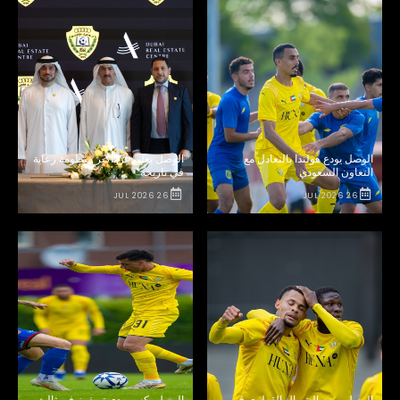
الوصل يودع هولندا بالتعادل مع
الوصل يعلن عن أكبر منظومة رعاية
التعاون السعودي
في تاريخه
26 JUL 2026
26 JUL 2026
الوصل يهزم الشمال القطري في
الوصل يكسب دي تريفرز في ثالث