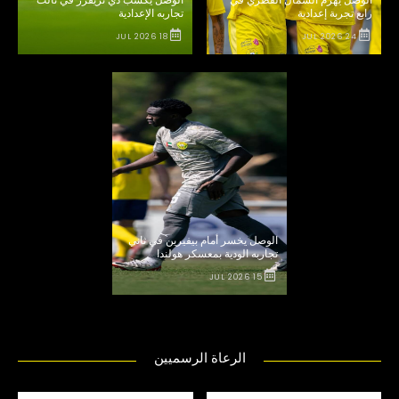
رابع تجربة إعدادية
تجاربه الإعدادية
18 JUL 2026
24 JUL 2026
الوصل يخسر أمام بيفيرين في ثاني
تجاربه الودية بمعسكر هولندا
15 JUL 2026
الرعاة الرسميين