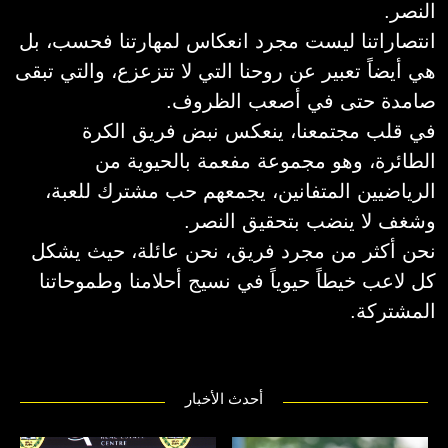
النصر.
انتصاراتنا ليست مجرد انعكاس لمهارتنا فحسب، بل
هي أيضاً تعبير عن روحنا التي لا تتزعزع، والتي تبقى
صامدة حتى في أصعب الظروف.
في قلب مجتمعنا، ينعكس نبض فريق الكرة
الطائرة، وهو مجموعة مفعمة بالحيوية من
الرياضيين المتفانين، يجمعهم حب مشترك للعبة،
وشغف لا ينضب بتحقيق النصر.
نحن أكثر من مجرد فريق، نحن عائلة، حيث يشكل
كل لاعب خيطاً حيوياً في نسيج أحلامنا وطموحاتنا
المشتركة.
أحدث الأخبار