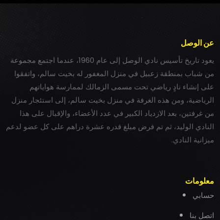
عن الوصل
يعود تاريخ تأسيس نادي الوصل إلى عام 1960، عندما اجتمع مجموعة
من شباب بمنطقة زعبيل في منزل المغفور له بخيت سالم، واتفقوا
على إنشاء نادٍ رياضي تحت مسمى الزمالك لممارسة هواياتهم
الرياضية، ومن هذه الغرفة في منزل بخيت سالم، إلى استئجار منزل
من غرفتين، بعد الازدياد الكبير في عدد الأعضاء، والإقبال على هذا
النادي الوليد، ثم تم فرض مبلغ قدره عشرة دراهم على كل عضو لدعم
ميزانية النادي.
معلومات
حسابي
اتصل بنا