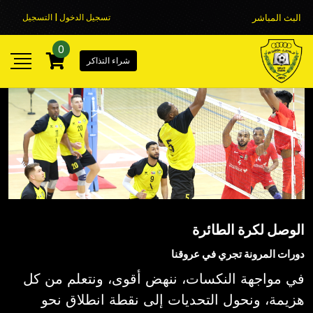
البث المباشر
تسجيل الدخول | التسجيل
0
شراء التذاكر
الوصل لكرة الطائرة
دورات المرونة تجري في عروقنا
في مواجهة النكسات، ننهض أقوى، ونتعلم من كل
هزيمة، ونحول التحديات إلى نقطة انطلاق نحو