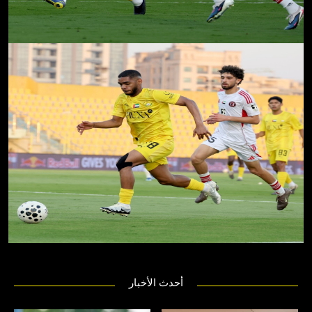
أحدث الأخبار