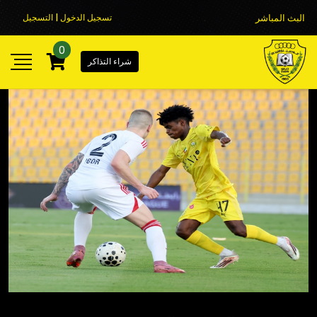
البث المباشر
تسجيل الدخول | التسجيل
0
شراء التذاكر