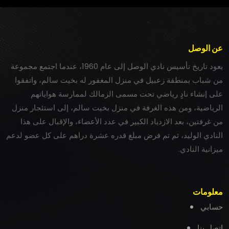
عن الوصل
يعود تاريخ تأسيس نادي الوصل إلى عام 1960، عندما اجتمع مجموعة
من شباب بمنطقة زعبيل في منزل المغفور له بخيت سالم، واتفقوا
على إنشاء نادٍ رياضي تحت مسمى الزمالك لممارسة هواياتهم
الرياضية، ومن هذه الغرفة في منزل بخيت سالم، إلى استئجار منزل
من غرفتين، بعد الازدياد الكبير في عدد الأعضاء، والإقبال على هذا
النادي الوليد، ثم تم فرض مبلغ قدره عشرة دراهم على كل عضو لدعم
ميزانية النادي.
معلومات
حسابي
اتصل بنا