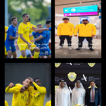
أكاديمية الوصل لكرة القدم تطلق
الوصل يودع هولندا بالتعادل مع
برنامج فهود المستقبل
التعاون السعودي
26 JUL 2026
09 AUG 2026