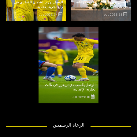
الوصل يعلن عن أكبر منظومة رعاية
الوصل يهزم الشمال القطري في
في تاريخه
رابع تجربة إعدادية
24 JUL 2026
26 JUL 2026
الوصل يكسب دي تريفرز في ثالث
تجاربه الإعدادية
18 JUL 2026
الرعاة الرسميين