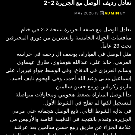
تعادل رديف الوصل مع الجزيرة 2-2
13 MAY 2026
ADMIN
BY
تعادل الوصل مع ضيفه الجزيرة بنتيجة 2-2 في ختام
منافسات الجولة الخامسة والعشرين من دوري المحترفين
تحت 23 عاماً.
مثل الوصل في المباراة، يوسف ال رحمه في حراسة
المرمى، خالد علي، عبدالله هوساوي، طارق عيساوي
وسالم العزيزي في الدفاع، وفي الوسط جواو فيريرا، علي
إسماعيل مدني وعبد الله أحمد، وفي الهجوم نايف أحمد،
ماريو زكرياس وربيع حسن سالمين.
بدأ الوصل المباراة بضغط هجومي ومحاولات متواصلة
للتسجيل لكنها لم تفلح في الشوط الأول.
في بداية الشوط الثاني، تابع الوصل هجماته على مرمى
الجزيرة، وتقدم بالنتيجة في الدقيقة الثامنة والأربيعن من
علامة الجزاء عن طريق ربيع حسن سالمين بعد عرقلة